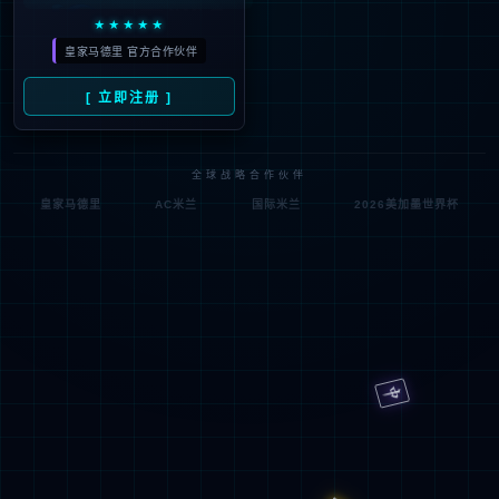
在上一轮联赛中，曼联主场3-2击败利物浦、提前三轮锁定欧
冠资格，临时主帅卡里克的转正已经基本上失去了悬念。虽然
目前俱乐部还没有官宣，但从各方面传出的信息来看，卡里克
正式接过曼联的帅印已经进入了倒计时。
卡里克接手曼联后，短短14场比赛，就取得了10胜2平2负的不
俗战绩，把摇摇欲坠的球队推进了前三。更重要的是，卡帅让
如今的曼联变回了从前的样子，对阵阿森纳、曼城、切尔西和
利物浦，4场硬仗全都拿了下来，这是最近几年任何一个教练