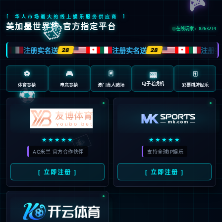
首页
/
欧冠
/
内容详情
卡里克转正倒计时！曼联众将齐声
“挺卡”，重返欧冠大家一起涨薪
admin
2026-05-09
187